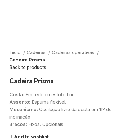
Início
Cadeiras
Cadeiras operativas
Cadeira Prisma
Back to products
Cadeira Prisma
Costa:
Em rede ou estofo fino.
Assento:
Espuma flexível.
Mecanismo:
Oscilação livre da costa em 11º de
inclinação.
Braços:
Fixos. Opcionais.
Add to wishlist