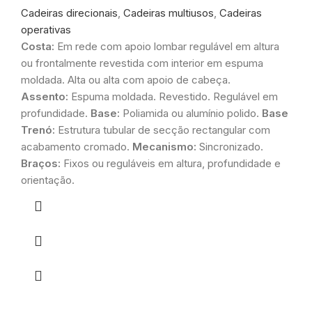
Cadeiras direcionais
,
Cadeiras multiusos
,
Cadeiras
operativas
Costa:
Em rede com apoio lombar regulável em altura
ou frontalmente revestida com interior em espuma
moldada. Alta ou alta com apoio de cabeça.
Assento:
Espuma moldada. Revestido. Regulável em
profundidade.
Base:
Poliamida ou alumínio polido.
Base
Trenó:
Estrutura tubular de secção rectangular com
acabamento cromado.
Mecanismo:
Sincronizado.
Braços:
Fixos ou reguláveis em altura, profundidade e
orientação.