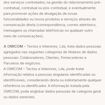
dos serviços contratados; na gestão do relacionamento pré-
contratual, contratual ou pós-contratual, e eventualmente
para promover ações de divulgação de novas
funcionalidades ou novos produtos e serviços através de
comunicação direta (correspondência, correio eletrónico,
mensagens ou chamadas telefónicas ou qualquer outro
meio de comunicações).
A OMICOM
– Tectos e Interiores, Lda, trata dados pessoais
agregados nas seguintes categorias de titulares de dados
pessoais: Colaboradores, Clientes, Fornecedores e
Parceiros de negócios.
A OMICOM – Tectos e Interiores, Lda, pode tratar
informação relativa a pessoas singulares identificadas ou
identificáveis, considerando direta ou indiretamente qualquer
referência ou identificador. A informação tratada pela
OMICOM, pode englobar dados pessoais de categoria geral
ou dados sensíveis.