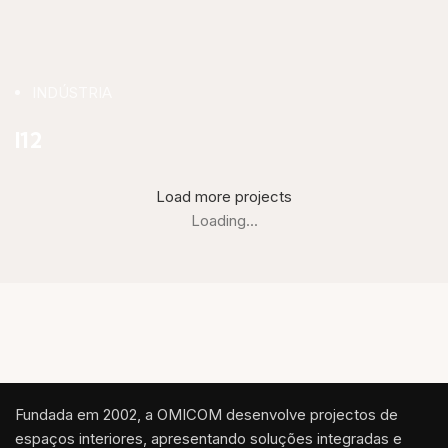
INDÚSTRIA
I12
Load more projects
Loading...
Fundada em 2002, a OMICOM desenvolve projectos de
espaços interiores, apresentando soluções integradas e