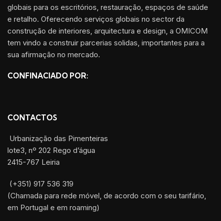
globais para os escritórios, restauração, espaços de saúde
e retalho. Oferecendo serviços globais no sector da
construção de interiores, arquitectura e design, a OMICOM
tem vindo a construir parcerias solidas, importantes para a
sua afirmação no mercado.
CONFINACIADO POR:
CONTACTOS
Urbanização das Pimenteiras
lote3, nº 202 Rego d’água
2415-767 Leiria
(+351) 917 536 319
(Chamada para rede móvel, de acordo com o seu tarifário,
em Portugal e em roaming)