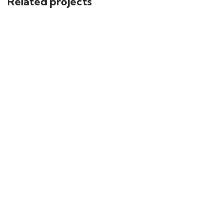
Related projects
INDÚSTRIA
I13
INDÚSTRIA
I10
INDÚSTRIA
I11
INDÚSTRIA