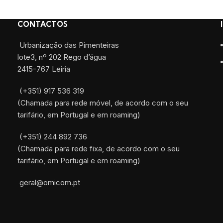
CONTACTOS
Urbanização das Pimenteiras
lote3, nº 202 Rego d’água
2415-767 Leiria
(+351) 917 536 319
(Chamada para rede móvel, de acordo com o seu
tarifário, em Portugal e em roaming)
(+351) 244 892 736
(Chamada para rede fixa, de acordo com o seu
tarifário, em Portugal e em roaming)
geral@omicom.pt