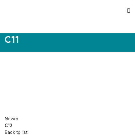
C11
Newer
C12
Back to list