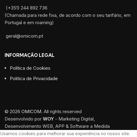
(+351) 244 892 736
(Chamada para rede fixa, de acordo com o seu tarifário, em
Portugal e em roaming)
geral@omicom.pt
INFORMAÇÃO LEGAL
Política de Cookies
Politica de Privacidade
© 2026
OMICOM
. All rights reserved
Desenvolvido por
WOY
- Marketing Digital,
Desenvolvimento WEB, APP & Software a Medida
Usamos cookies para melhorar sua experiência no nosso site.