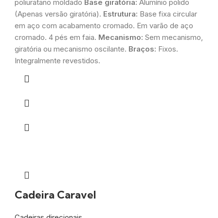
poliuratano moldado
Base giratória:
Alumínio polido
(Apenas versão giratória).
Estrutura:
Base fixa circular
em aço com acabamento cromado. Em varão de aço
cromado. 4 pés em faia.
Mecanismo:
Sem mecanismo,
giratória ou mecanismo oscilante.
Braços:
Fixos.
Integralmente revestidos.
Cadeira Caravel
Cadeiras direcionais