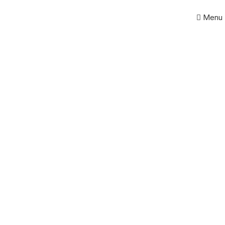
Menu
Click to enlarge