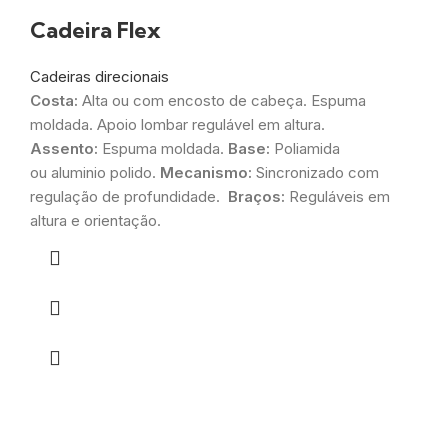
Cadeira Flex
Cadeiras direcionais
Costa:
Alta
ou
com
encosto
de
cabeça
. Espuma
moldada. Apoio lombar regulável em altura.
Assento:
Espuma moldada.
Base:
Poliamida
ou
aluminio
polido.
Mecanismo:
Sincronizado com
regulação de profundidade.
Braços:
Reguláveis em
altura e orientação.