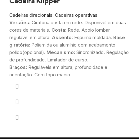
Cadeira Klipper
Cadeiras direcionais
,
Cadeiras operativas
Versões:
Giratória costa em rede. Disponível em duas
cores de materiais.
Costa:
Rede. Apoio lombar
regulável em altura.
Assento:
Espuma moldada.
Base
giratória:
Poliamida ou alumínio com acabamento
polido(opcional).
Mecanismo:
Sincronizado. Regulação
de profundidade. Limitador de curso.
Braços:
Reguláveis em altura, profundidade e
orientação. Com topo macio.