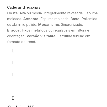
Cadeiras direcionais
Costa:
Alta ou média. Integralmente revestida. Espuma
moldada.
Assento:
Espuma moldada.
Base:
Poliamida
ou aluminio polido.
Mecanismo:
Sincronizado.
Braços:
Fixos metálicos ou reguláveis em altura e
orientação.
Versão visitante:
Estrutura tubular em
formato de trenó.