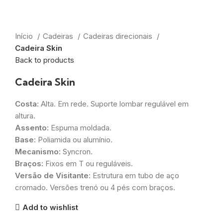
Início
Cadeiras
Cadeiras direcionais
Cadeira Skin
Back to products
Cadeira Skin
Costa:
Alta. Em rede. Suporte lombar regulável em
altura.
Assento:
Espuma moldada.
Base:
Poliamida ou alumínio.
Mecanismo:
Syncron.
Braços:
Fixos em T ou reguláveis.
Versão de Visitante:
Estrutura em tubo de aço
cromado. Versões trenó ou 4 pés com braços.
Add to wishlist