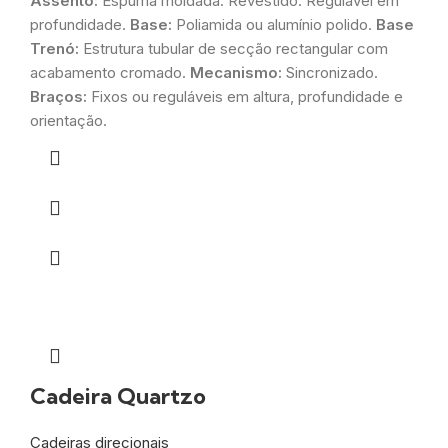
Assento:
Espuma moldada. Revestido. Regulável em
profundidade.
Base:
Poliamida ou alumínio polido.
Base
Trenó:
Estrutura tubular de secção rectangular com
acabamento cromado.
Mecanismo:
Sincronizado.
Braços:
Fixos ou reguláveis em altura, profundidade e
orientação.
Cadeira Quartzo
Cadeiras direcionais