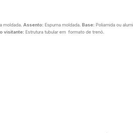
ma moldada.
Assento:
Espuma moldada.
Base:
Poliamida ou alumi
 visitante:
Estrutura tubular em formato de trenó.