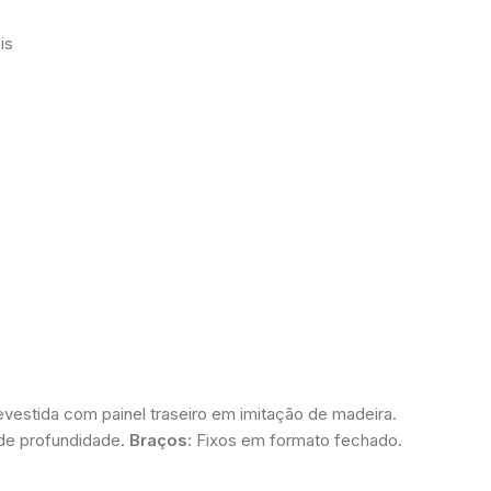
is
estida com painel traseiro em imitação de madeira.
de profundidade.
Braços:
Fixos em formato fechado.