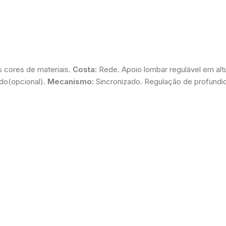
s cores de materiais.
Costa:
Rede. Apoio lombar regulável em alt
do(opcional).
Mecanismo:
Sincronizado. Regulação de profundid