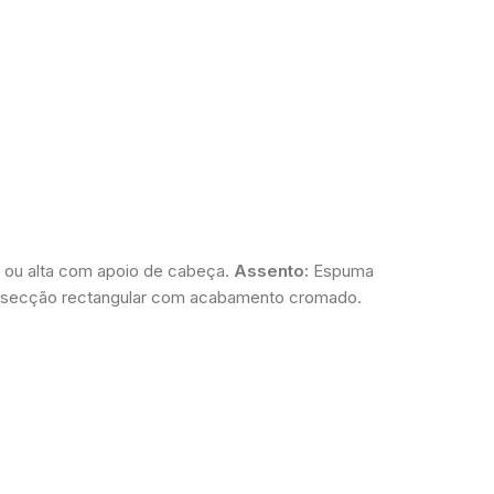
a ou alta com apoio de cabeça.
Assento:
Espuma
de secção rectangular com acabamento cromado.