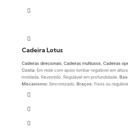
Cadeira Lotus
Cadeiras direcionais
,
Cadeiras multiusos
,
Cadeiras ope
Costa:
Em rede com apoio lombar regulável em altura
moldada. Revestido. Regulável em profundidade.
Bas
Mecanismo:
Sincronizado.
Braços:
Fixos ou reguláve