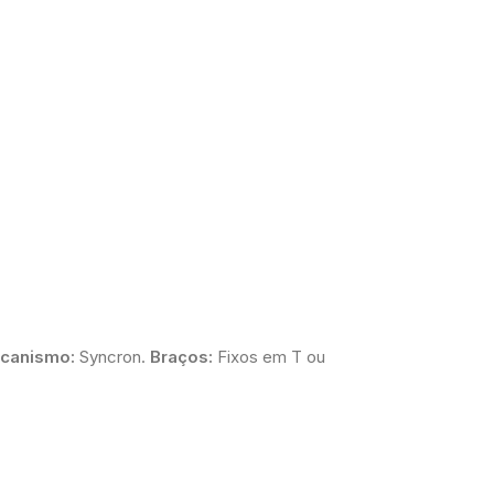
canismo:
Syncron.
Braços:
Fixos em T ou