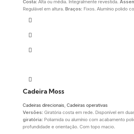
Costa:
Alta ou média. Integralmente revestida.
Assen
Regulável em altura.
Braços:
Fixos. Alumínio polido c
Cadeira Moss
Cadeiras direcionais
,
Cadeiras operativas
Versões:
Giratória costa em rede. Disponível em dua
giratória:
Poliamida ou alumínio com acabamento poli
profundidade e orientação. Com topo macio.