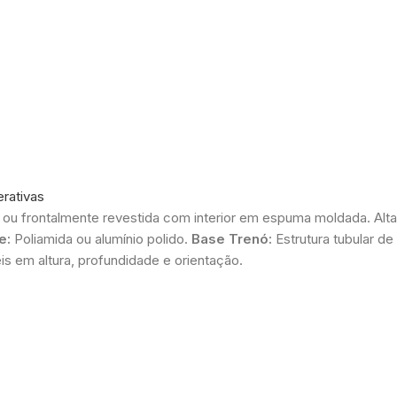
rativas
 ou frontalmente revestida com interior em espuma moldada. Alt
e:
Poliamida ou alumínio polido.
Base Trenó:
Estrutura tubular 
is em altura, profundidade e orientação.