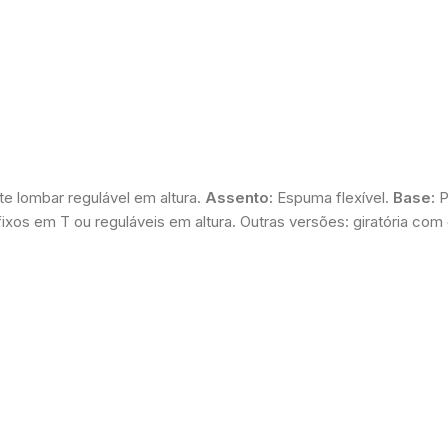
te lombar regulável em altura.
Assento:
Espuma flexível.
Base:
P
ixos em T ou reguláveis em altura. Outras versões: giratória c