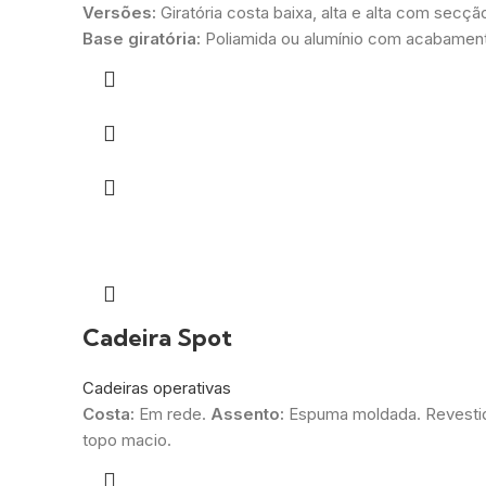
Versões:
Giratória costa baixa, alta e alta com secç
Base giratória:
Poliamida ou alumínio com acabamento 
Cadeira Spot
Cadeiras operativas
Costa:
Em rede.
Assento:
Espuma moldada. Revesti
topo macio.