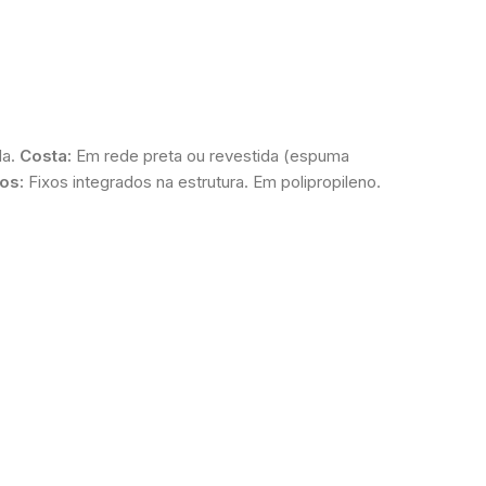
da.
Costa:
Em rede preta ou revestida (espuma
os:
Fixos integrados na estrutura. Em polipropileno.