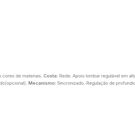
s cores de materiais.
Costa:
Rede. Apoio lombar regulável em alt
do(opcional).
Mecanismo:
Sincronizado. Regulação de profundi