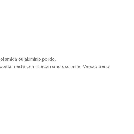
oliamida ou aluminio polido.
om costa média com mecanismo oscilante. Versão trenó