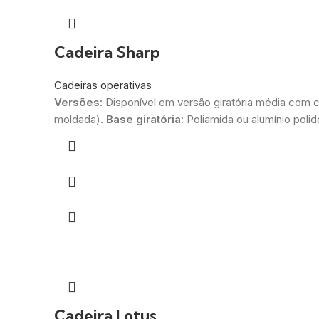
Cadeira Sharp
Cadeiras operativas
Versões:
Disponível em versão giratória média com 
moldada).
Base giratória:
Poliamida ou alumínio polid
Cadeira Lotus