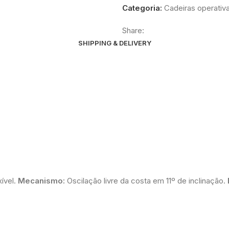
Categoria:
Cadeiras operativ
Share:
SHIPPING & DELIVERY
ível.
Mecanismo:
Oscilação livre da costa em 11º de inclinação.