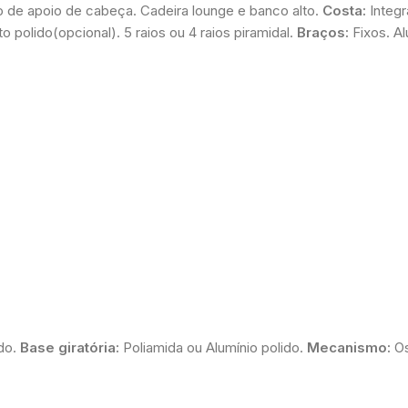
ão de apoio de cabeça. Cadeira lounge e banco alto.
Costa:
Integr
polido(opcional). 5 raios ou 4 raios piramidal.
Braços:
Fixos. Al
do.
Base giratória:
Poliamida ou Alumínio polido.
Mecanismo:
Os