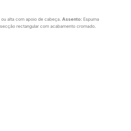
a ou alta com apoio de cabeça.
Assento:
Espuma
de secção rectangular com acabamento cromado.