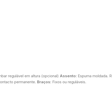
mbar regulável em altura (opcional)
Assento:
Espuma moldada. Re
contacto permanente.
Braços:
Fixos ou reguláveis.