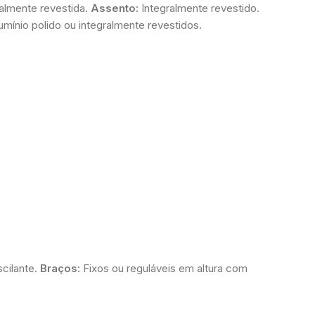
almente revestida.
Assento:
Integralmente revestido.
umínio polido ou integralmente revestidos.
cilante.
Braços:
Fixos ou reguláveis em altura com