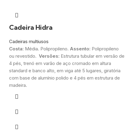
Cadeira Hidra
Cadeiras multiusos
Costa:
Média. Polipropileno.
Assento:
Polipropileno
ou revestido.
Versões:
Estrutura tubular em versão de
4 pés, trenó em varão de aço cromado em altura
standard e banco alto, em viga até 5 lugares, giratória
com base de alumínio polido e 4 pés em estrutura de
madeira.