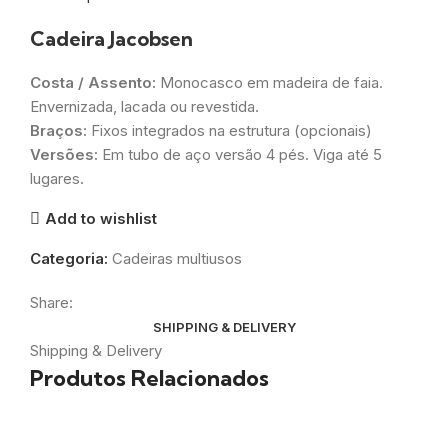
Cadeira Jacobsen
Costa / Assento:
Monocasco em madeira de faia.
Envernizada, lacada ou revestida.
Braços:
Fixos integrados na estrutura (opcionais)
Versões:
Em tubo de aço versão 4 pés. Viga até 5
lugares.
Add to wishlist
Categoria:
Cadeiras multiusos
Share:
SHIPPING & DELIVERY
Shipping & Delivery
Produtos Relacionados