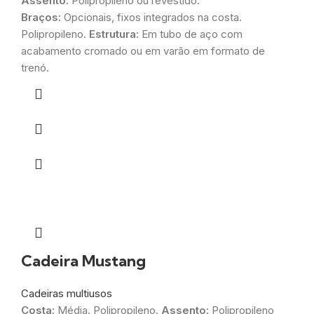
Assento:
Polipropileno ou revestido.
Braços:
Opcionais, fixos integrados na costa.
Polipropileno.
Estrutura:
Em tubo de aço com
acabamento cromado ou em varão em formato de
trenó.
Cadeira Mustang
Cadeiras multiusos
Costa:
Média. Polipropileno.
Assento:
Polipropileno