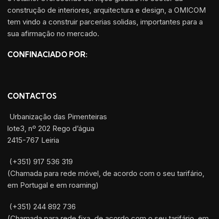
construção de interiores, arquitectura e design, a OMICOM
tem vindo a construir parcerias solidas, importantes para a
sua afirmação no mercado.
CONFINACIADO POR:
CONTACTOS
Urbanização das Pimenteiras
lote3, nº 202 Rego d’água
2415-767 Leiria
(+351) 917 536 319
(Chamada para rede móvel, de acordo com o seu tarifário,
em Portugal e em roaming)
(+351) 244 892 736
(Chamada para rede fixa, de acordo com o seu tarifário, em