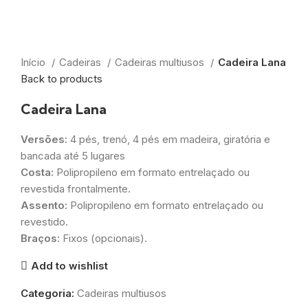
Início
Cadeiras
Cadeiras multiusos
Cadeira Lana
Back to products
Cadeira Lana
Versões:
4 pés, trenó, 4 pés em madeira, giratória e
bancada até 5 lugares
Costa:
Polipropileno em formato entrelaçado ou
revestida frontalmente.
Assento:
Polipropileno em formato entrelaçado ou
revestido.
Braços:
Fixos (opcionais).
Add to wishlist
Categoria:
Cadeiras multiusos