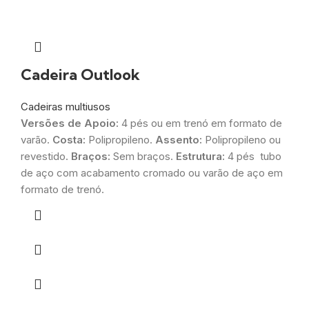
Cadeira Outlook
Cadeiras multiusos
Versões de Apoio:
4 pés ou em trenó em formato de
varão.
Costa:
Polipropileno.
Assento:
Polipropileno ou
revestido.
Braços:
Sem braços.
Estrutura:
4 pés tubo
de aço com acabamento cromado ou varão de aço em
formato de trenó.