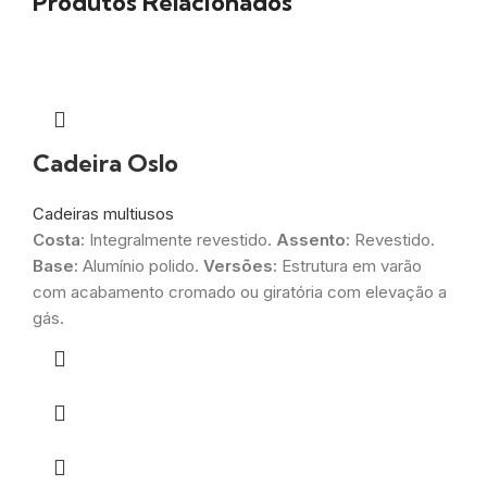
Produtos Relacionados
Cadeira Oslo
Cadeiras multiusos
Costa:
Integralmente revestido.
Assento:
Revestido.
Base:
Alumínio polido.
Versões:
Estrutura em varão
com acabamento cromado ou giratória com elevação a
gás.