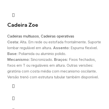
Cadeira Zoe
Cadeiras multiusos
,
Cadeiras operativas
Costa:
Alta. Em rede ou estofada frontalmente. Suporte
lombar regulável em altura.
Assento:
Espuma flexível.
Base:
Poliamida ou aluminio polido.
Mecanismo:
Sincronizado.
Braços:
Fixos fechados,
fixos em T ou reguláveis em altura. Outras versões:
giratória com costa média com mecanismo oscilante.
Versão trenó com estrutura tubular também disponível.