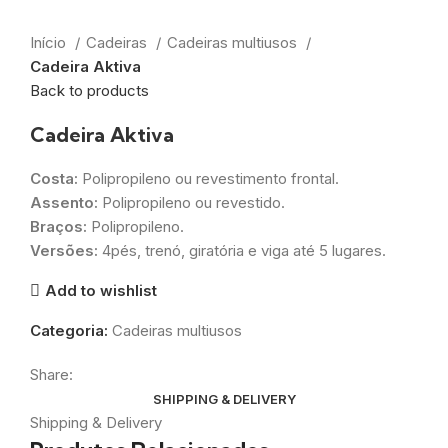
Início
Cadeiras
Cadeiras multiusos
Cadeira Aktiva
Back to products
Cadeira Aktiva
Costa:
Polipropileno ou revestimento frontal.
Assento:
Polipropileno ou revestido.
Braços:
Polipropileno.
Versões:
4pés, trenó, giratória e viga até 5 lugares.
Add to wishlist
Categoria:
Cadeiras multiusos
Share:
SHIPPING & DELIVERY
Shipping & Delivery