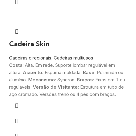
Cadeira Skin
Cadeiras direcionais
,
Cadeiras multiusos
Costa:
Alta. Em rede. Suporte lombar regulável em
altura.
Assento:
Espuma moldada.
Base:
Poliamida ou
alumínio.
Mecanismo:
Syncron.
Braços:
Fixos em T ou
reguláveis.
Versão de Visitante:
Estrutura em tubo de
aço cromado. Versões trenó ou 4 pés com braços.