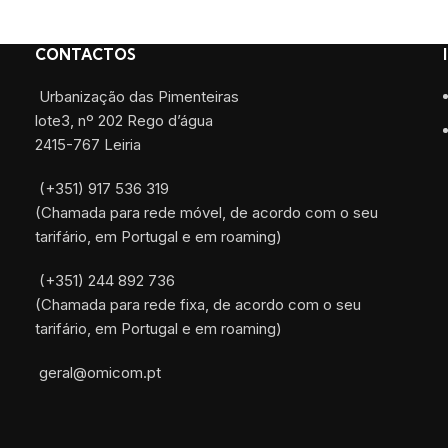
CONTACTOS
Urbanização das Pimenteiras
lote3, nº 202 Rego d’água
2415-767 Leiria
(+351) 917 536 319
(Chamada para rede móvel, de acordo com o seu
tarifário, em Portugal e em roaming)
(+351) 244 892 736
(Chamada para rede fixa, de acordo com o seu
tarifário, em Portugal e em roaming)
geral@omicom.pt