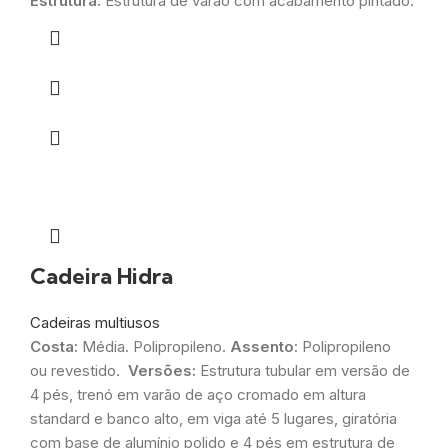
Estrutura:
Estrutura de varão com acabamento pintado.
Cadeira Hidra
Cadeiras multiusos
Costa:
Média. Polipropileno.
Assento:
Polipropileno
ou revestido.
Versões:
Estrutura tubular em versão de
4 pés, trenó em varão de aço cromado em altura
standard e banco alto, em viga até 5 lugares, giratória
com base de alumínio polido e 4 pés em estrutura de