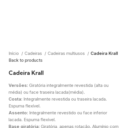
Início
Cadeiras
Cadeiras multiusos
Cadeira Krall
Back to products
Cadeira Krall
Versões:
Giratória integralmente revestida (alta ou
média) ou face traseira lacada(média).
Costa:
Integralmente revestida ou traseira lacada.
Espuma flexível.
Assento:
Integralmente revestido ou face inferior
lacada. Espuma flexível.
Base giratória:
Giratória, apenas rotação. Alumínio com