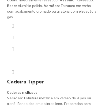
Costa:
Integralmente revestido.
Assento:
Revestido.
Base:
Alumínio polido.
Versões:
Estrutura em varão
com acabamento cromado ou giratória com elevação a
gás.
Cadeira Tipper
Cadeiras multiusos
Versões:
Estrutura metálica em versão de 4 pés ou
trenó. Banco alto em polipropileno. Preparados para