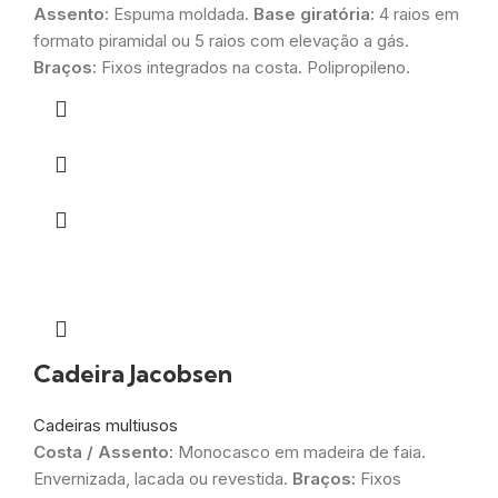
Assento:
Espuma moldada.
Base giratória:
4 raios em
formato piramidal ou 5 raios com elevação a gás.
Braços:
Fixos integrados na costa. Polipropileno.
Cadeira Jacobsen
Cadeiras multiusos
Costa / Assento:
Monocasco em madeira de faia.
Envernizada, lacada ou revestida.
Braços:
Fixos