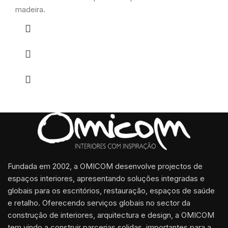
madeira.
Fundada em 2002, a OMICOM desenvolve projectos de
espaços interiores, apresentando soluções integradas e
globais para os escritórios, restauração, espaços de saúde
e retalho. Oferecendo serviços globais no sector da
construção de interiores, arquitectura e design, a OMICOM
tem vindo a construir parcerias solidas, importantes para a