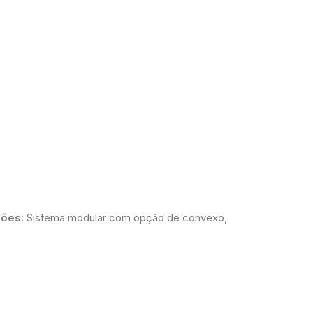
ões:
Sistema modular com opção de convexo,