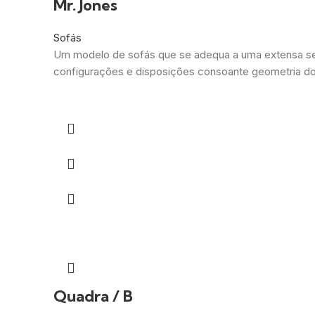
Mr. Jones
Sofás
Um modelo de sofás que se adequa a uma extensa se
configurações e disposições consoante geometria do 
Quadra / B