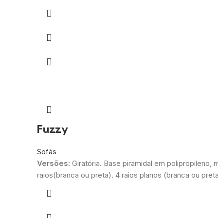
Fuzzy
Sofás
Versões:
Giratória. Base piramidal em polipropileno, 
raios(branca ou preta). 4 raios planos (branca ou preta