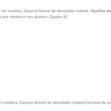
or em madeira. Espuma flexível de densidade múltipla.
Opções de
 pés cilíndricos em aluminio (Quadra B).
 em madeira. Espuma flexível de densidade múltipla Estrutura de 