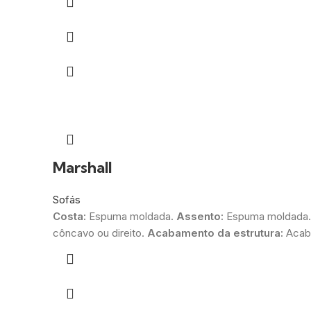
Marshall
Sofás
Costa:
Espuma moldada.
Assento:
Espuma moldada
côncavo ou direito.
Acabamento da estrutura:
Acab