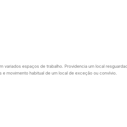
 em variados espaços de trabalho. Providencia um local resguarda
s e movimento habitual de um local de exceção ou convívio.