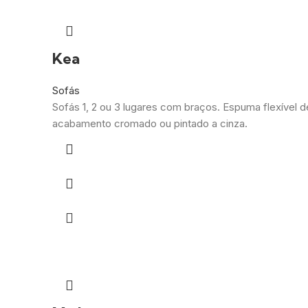
Kea
Sofás
Sofás 1, 2 ou 3 lugares com braços. Espuma flexível d
acabamento cromado ou pintado a cinza.