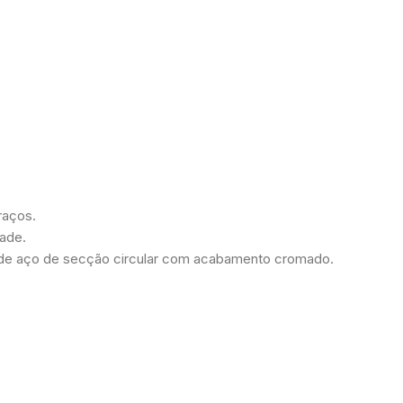
raços.
dade.
 de aço de secção circular com acabamento cromado.