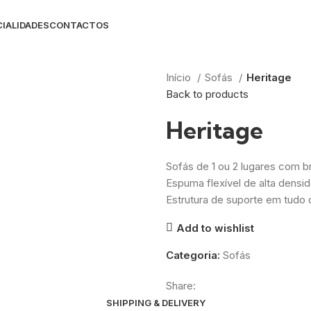
IALIDADES
CONTACTOS
Início
Sofás
Heritage
Back to products
Heritage
Sofás de 1 ou 2 lugares com b
Espuma flexível de alta densi
Estrutura de suporte em tudo
Add to wishlist
Categoria:
Sofás
Share:
SHIPPING & DELIVERY