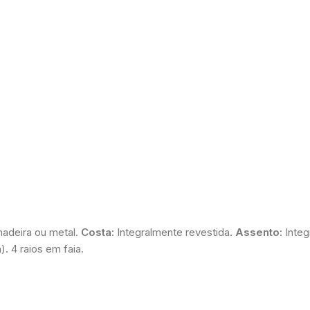
madeira ou metal.
Costa:
Integralmente revestida.
Assento:
Integ
). 4 raios em faia.