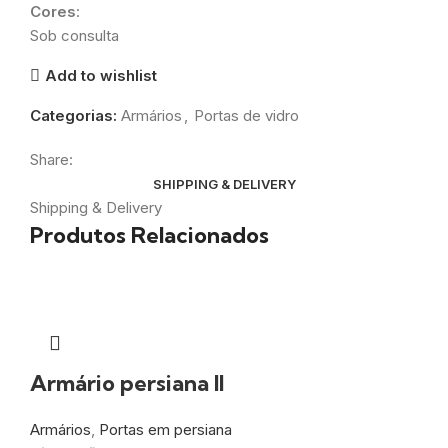
Cores
:
Sob consulta
Add to wishlist
Categorias:
Armários
,
Portas de vidro
Share:
SHIPPING & DELIVERY
Shipping & Delivery
Produtos Relacionados
Armário persiana II
Armários
,
Portas em persiana