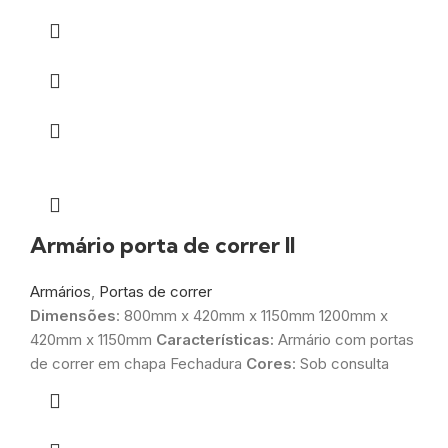
Armário porta de correr II
Armários
,
Portas de correr
Dimensões
: 800mm x 420mm x 1150mm 1200mm x
420mm x 1150mm
Características:
Armário com portas
de correr em chapa Fechadura
Cores
: Sob consulta