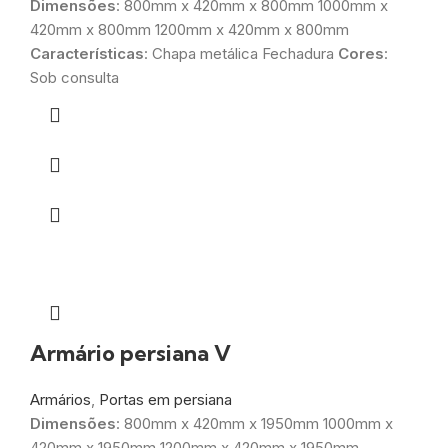
Dimensões
: 800mm x 420mm x 800mm 1000mm x
420mm x 800mm 1200mm x 420mm x 800mm
Características
: Chapa metálica Fechadura
Cores
:
Sob consulta
Armário persiana V
Armários
,
Portas em persiana
Dimensões
: 800mm x 420mm x 1950mm 1000mm x
420mm x 1950mm 1200mm x 420mm x 1950mm